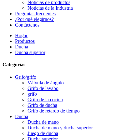
Noticias de productos
Noticias de la Industria
Preguntas frecuentes
¿Por qué elegirnos?
Contáctenos
Hogar
Productos
Ducha
Ducha superior
Categorías
Grifo/grifo
Válvula de ángulo
Grifo de lavabo
grifo
Grifo de la cocina
Grifo de ducha
Grifo de retardo de tiempo
Ducha
Ducha de mano
Ducha de mano y ducha superior
Juego de ducha
Ducha superior