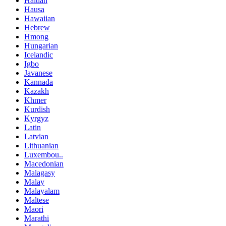
Haitian
Hausa
Hawaiian
Hebrew
Hmong
Hungarian
Icelandic
Igbo
Javanese
Kannada
Kazakh
Khmer
Kurdish
Kyrgyz
Latin
Latvian
Lithuanian
Luxembou..
Macedonian
Malagasy
Malay
Malayalam
Maltese
Maori
Marathi