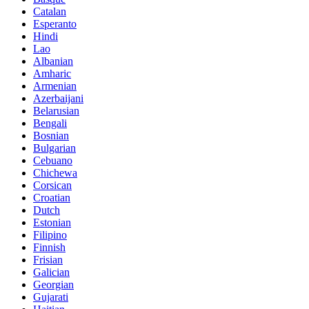
Catalan
Esperanto
Hindi
Lao
Albanian
Amharic
Armenian
Azerbaijani
Belarusian
Bengali
Bosnian
Bulgarian
Cebuano
Chichewa
Corsican
Croatian
Dutch
Estonian
Filipino
Finnish
Frisian
Galician
Georgian
Gujarati