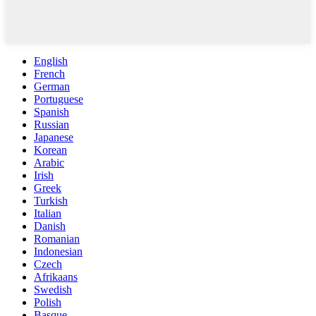
English
French
German
Portuguese
Spanish
Russian
Japanese
Korean
Arabic
Irish
Greek
Turkish
Italian
Danish
Romanian
Indonesian
Czech
Afrikaans
Swedish
Polish
Basque