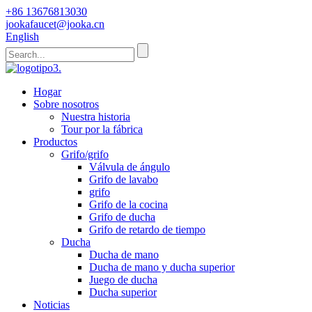
+86 13676813030
jookafaucet@jooka.cn
English
Hogar
Sobre nosotros
Nuestra historia
Tour por la fábrica
Productos
Grifo/grifo
Válvula de ángulo
Grifo de lavabo
grifo
Grifo de la cocina
Grifo de ducha
Grifo de retardo de tiempo
Ducha
Ducha de mano
Ducha de mano y ducha superior
Juego de ducha
Ducha superior
Noticias