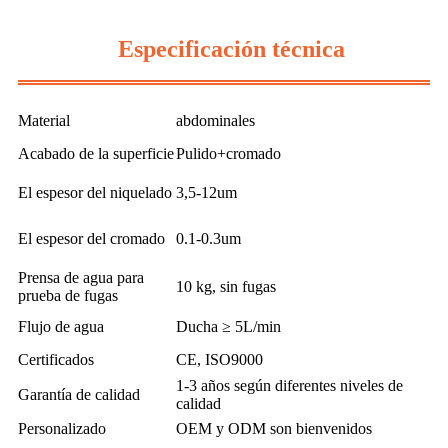
Especificación técnica
Material
abdominales
Acabado de la superficie
Pulido+cromado
El espesor del niquelado
3,5-12um
El espesor del cromado
0.1-0.3um
Prensa de agua para
10 kg, sin fugas
prueba de fugas
Flujo de agua
Ducha ≥ 5L/min
Certificados
CE, ISO9000
1-3 años según diferentes niveles de
Garantía de calidad
calidad
Personalizado
OEM y ODM son bienvenidos