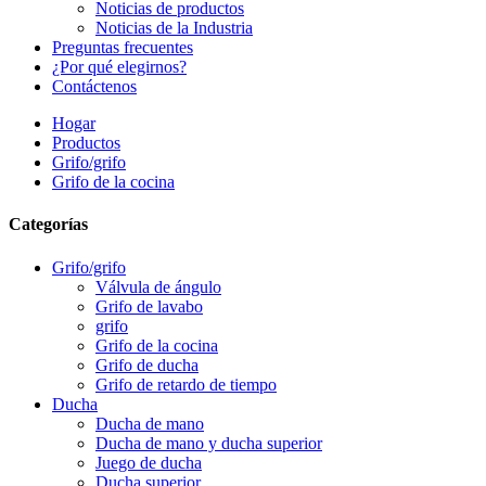
Noticias de productos
Noticias de la Industria
Preguntas frecuentes
¿Por qué elegirnos?
Contáctenos
Hogar
Productos
Grifo/grifo
Grifo de la cocina
Categorías
Grifo/grifo
Válvula de ángulo
Grifo de lavabo
grifo
Grifo de la cocina
Grifo de ducha
Grifo de retardo de tiempo
Ducha
Ducha de mano
Ducha de mano y ducha superior
Juego de ducha
Ducha superior