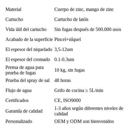
Material
Cuerpo de zinc, mango de zinc
Cartucho
Cartucho de latón
Vida útil del cartucho
Sin fugas después de 500.000 usos
Acabado de la superficie
Pincel+níquel
El espesor del niquelado
3,5-12um
El espesor del cromado
0.1-0.3um
Prensa de agua para
10 kg, sin fugas
prueba de fugas
Prueba del spray de sal
48 horas
Flujo de agua
Grifo de cocina ≥ 5L/min
Certificados
CE, ISO9000
1-3 años según diferentes niveles de
Garantía de calidad
calidad
Personalizado
OEM y ODM son bienvenidos