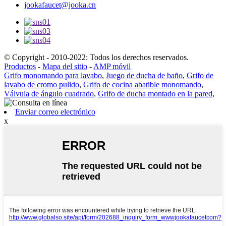
jookafaucet@jooka.cn
© Copyright - 2010-2022: Todos los derechos reservados.
Productos
-
Mapa del sitio
-
AMP móvil
Grifo monomando para lavabo
,
Juego de ducha de baño
,
Grifo de
lavabo de cromo pulido
,
Grifo de cocina abatible monomando
,
Válvula de ángulo cuadrado
,
Grifo de ducha montado en la pared
,
Enviar correo electrónico
x