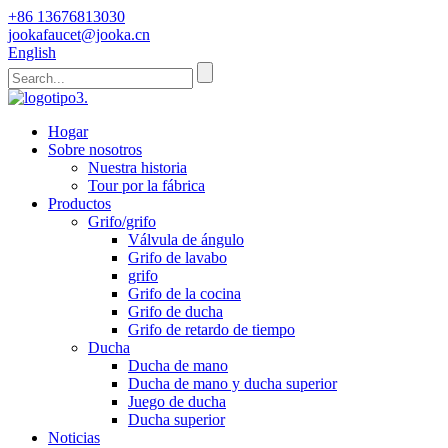
+86 13676813030
jookafaucet@jooka.cn
English
Hogar
Sobre nosotros
Nuestra historia
Tour por la fábrica
Productos
Grifo/grifo
Válvula de ángulo
Grifo de lavabo
grifo
Grifo de la cocina
Grifo de ducha
Grifo de retardo de tiempo
Ducha
Ducha de mano
Ducha de mano y ducha superior
Juego de ducha
Ducha superior
Noticias