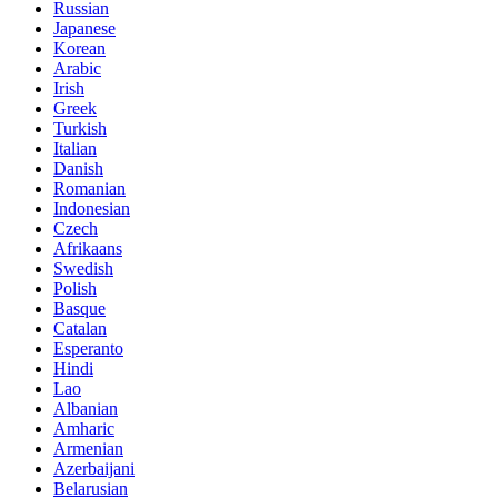
Russian
Japanese
Korean
Arabic
Irish
Greek
Turkish
Italian
Danish
Romanian
Indonesian
Czech
Afrikaans
Swedish
Polish
Basque
Catalan
Esperanto
Hindi
Lao
Albanian
Amharic
Armenian
Azerbaijani
Belarusian