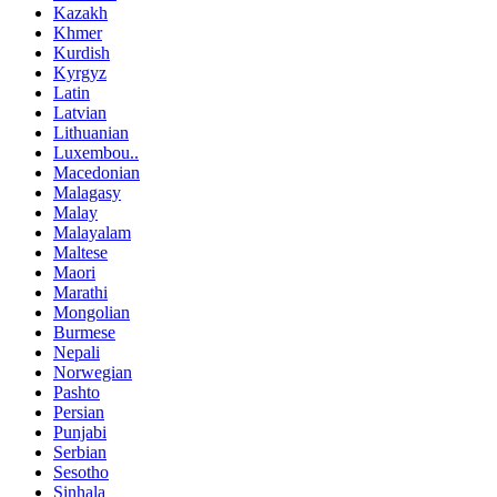
Kazakh
Khmer
Kurdish
Kyrgyz
Latin
Latvian
Lithuanian
Luxembou..
Macedonian
Malagasy
Malay
Malayalam
Maltese
Maori
Marathi
Mongolian
Burmese
Nepali
Norwegian
Pashto
Persian
Punjabi
Serbian
Sesotho
Sinhala