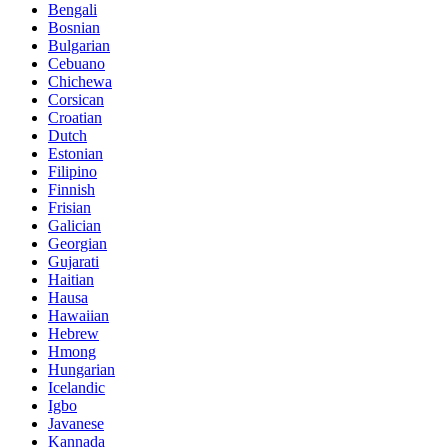
Bengali
Bosnian
Bulgarian
Cebuano
Chichewa
Corsican
Croatian
Dutch
Estonian
Filipino
Finnish
Frisian
Galician
Georgian
Gujarati
Haitian
Hausa
Hawaiian
Hebrew
Hmong
Hungarian
Icelandic
Igbo
Javanese
Kannada