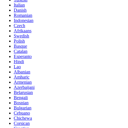
Italian
Danish
Romanian
Indonesian
Czech
Afrikaans
Swedish
Polish
Basque
Catalan
Esperanto
Hindi
Lao
Albanian
Amharic
Armenian
Azerbaijani
Belarusian
Bengali
Bosnian
Bulgarian
Cebuano
Chichewa
Corsican