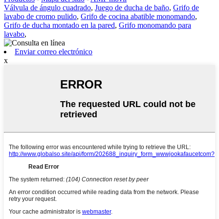
Válvula de ángulo cuadrado
,
Juego de ducha de baño
,
Grifo de
lavabo de cromo pulido
,
Grifo de cocina abatible monomando
,
Grifo de ducha montado en la pared
,
Grifo monomando para
lavabo
,
Enviar correo electrónico
x