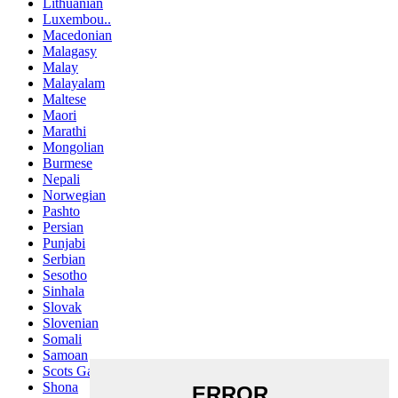
Lithuanian
Luxembou..
Macedonian
Malagasy
Malay
Malayalam
Maltese
Maori
Marathi
Mongolian
Burmese
Nepali
Norwegian
Pashto
Persian
Punjabi
Serbian
Sesotho
Sinhala
Slovak
Slovenian
Somali
Samoan
Scots Gaelic
Shona