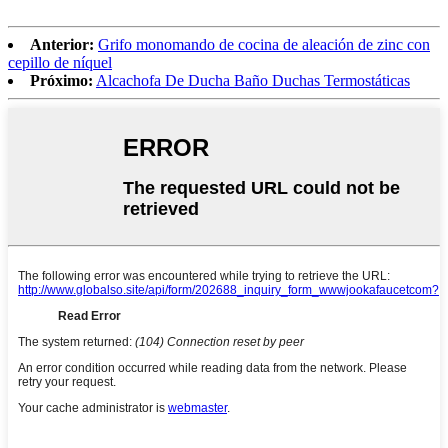
Anterior:
Grifo monomando de cocina de aleación de zinc con
cepillo de níquel
Próximo:
Alcachofa De Ducha Baño Duchas Termostáticas