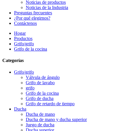
Noticias de productos
Noticias de la Industria
Preguntas frecuentes
¿Por qué elegirnos?
Contáctenos
Hogar
Productos
Grifo/grifo
Grifo de la cocina
Categorías
Grifo/grifo
Válvula de ángulo
Grifo de lavabo
grifo
Grifo de la cocina
Grifo de ducha
Grifo de retardo de tiempo
Ducha
Ducha de mano
Ducha de mano y ducha superior
Juego de ducha
Ducha superior