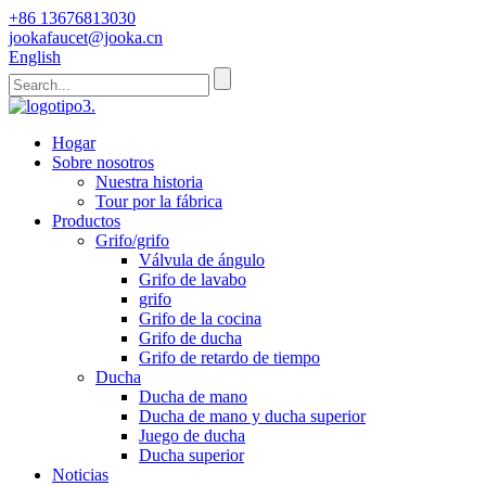
+86 13676813030
jookafaucet@jooka.cn
English
Hogar
Sobre nosotros
Nuestra historia
Tour por la fábrica
Productos
Grifo/grifo
Válvula de ángulo
Grifo de lavabo
grifo
Grifo de la cocina
Grifo de ducha
Grifo de retardo de tiempo
Ducha
Ducha de mano
Ducha de mano y ducha superior
Juego de ducha
Ducha superior
Noticias