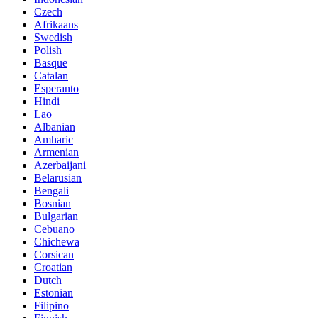
Czech
Afrikaans
Swedish
Polish
Basque
Catalan
Esperanto
Hindi
Lao
Albanian
Amharic
Armenian
Azerbaijani
Belarusian
Bengali
Bosnian
Bulgarian
Cebuano
Chichewa
Corsican
Croatian
Dutch
Estonian
Filipino