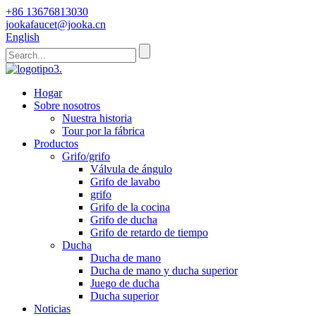
+86 13676813030
jookafaucet@jooka.cn
English
Hogar
Sobre nosotros
Nuestra historia
Tour por la fábrica
Productos
Grifo/grifo
Válvula de ángulo
Grifo de lavabo
grifo
Grifo de la cocina
Grifo de ducha
Grifo de retardo de tiempo
Ducha
Ducha de mano
Ducha de mano y ducha superior
Juego de ducha
Ducha superior
Noticias