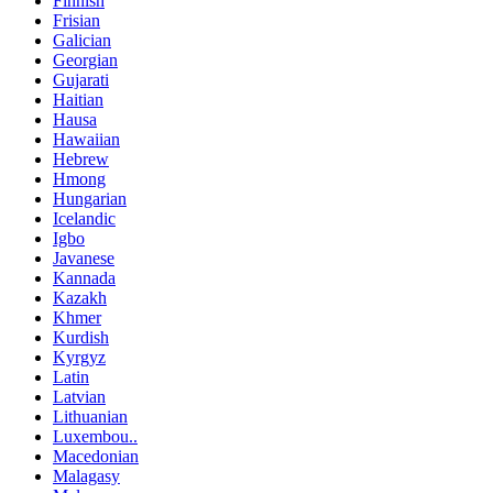
Finnish
Frisian
Galician
Georgian
Gujarati
Haitian
Hausa
Hawaiian
Hebrew
Hmong
Hungarian
Icelandic
Igbo
Javanese
Kannada
Kazakh
Khmer
Kurdish
Kyrgyz
Latin
Latvian
Lithuanian
Luxembou..
Macedonian
Malagasy