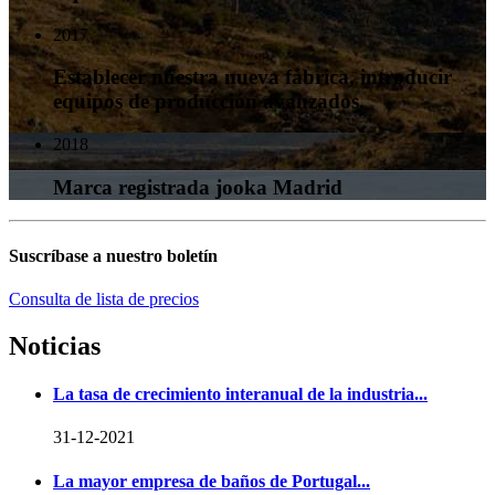
2017
Establecer nuestra nueva fábrica, introducir
equipos de producción avanzados.
2018
Marca registrada jooka Madrid
Suscríbase a nuestro boletín
Consulta de lista de precios
Noticias
La tasa de crecimiento interanual de la industria...
31-12-2021
La mayor empresa de baños de Portugal...