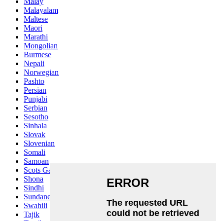
Malay
Malayalam
Maltese
Maori
Marathi
Mongolian
Burmese
Nepali
Norwegian
Pashto
Persian
Punjabi
Serbian
Sesotho
Sinhala
Slovak
Slovenian
Somali
Samoan
Scots Gaelic
Shona
Sindhi
Sundanese
Swahili
Tajik