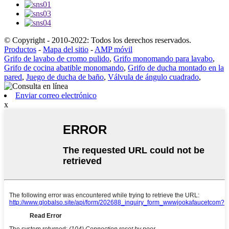
© Copyright - 2010-2022: Todos los derechos reservados.
Productos
-
Mapa del sitio
-
AMP móvil
Grifo de lavabo de cromo pulido
,
Grifo monomando para lavabo
,
Grifo de cocina abatible monomando
,
Grifo de ducha montado en la
pared
,
Juego de ducha de baño
,
Válvula de ángulo cuadrado
,
Enviar correo electrónico
x