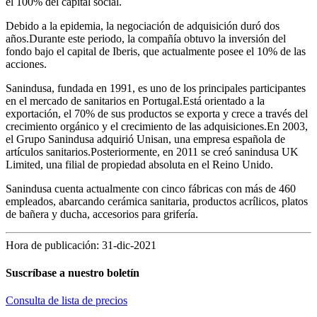
el 100% del capital social.
Debido a la epidemia, la negociación de adquisición duró dos
años.Durante este periodo, la compañía obtuvo la inversión del
fondo bajo el capital de Iberis, que actualmente posee el 10% de las
acciones.
Sanindusa, fundada en 1991, es uno de los principales participantes
en el mercado de sanitarios en Portugal.Está orientado a la
exportación, el 70% de sus productos se exporta y crece a través del
crecimiento orgánico y el crecimiento de las adquisiciones.En 2003,
el Grupo Sanindusa adquirió Unisan, una empresa española de
artículos sanitarios.Posteriormente, en 2011 se creó sanindusa UK
Limited, una filial de propiedad absoluta en el Reino Unido.
Sanindusa cuenta actualmente con cinco fábricas con más de 460
empleados, abarcando cerámica sanitaria, productos acrílicos, platos
de bañera y ducha, accesorios para grifería.
Hora de publicación: 31-dic-2021
Suscríbase a nuestro boletín
Consulta de lista de precios