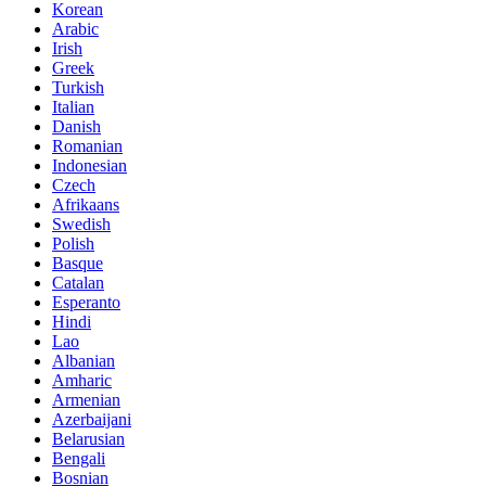
Korean
Arabic
Irish
Greek
Turkish
Italian
Danish
Romanian
Indonesian
Czech
Afrikaans
Swedish
Polish
Basque
Catalan
Esperanto
Hindi
Lao
Albanian
Amharic
Armenian
Azerbaijani
Belarusian
Bengali
Bosnian