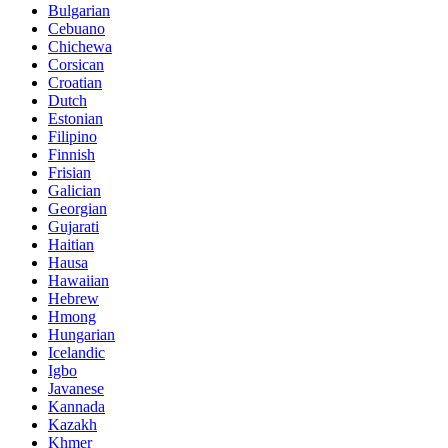
Bulgarian
Cebuano
Chichewa
Corsican
Croatian
Dutch
Estonian
Filipino
Finnish
Frisian
Galician
Georgian
Gujarati
Haitian
Hausa
Hawaiian
Hebrew
Hmong
Hungarian
Icelandic
Igbo
Javanese
Kannada
Kazakh
Khmer