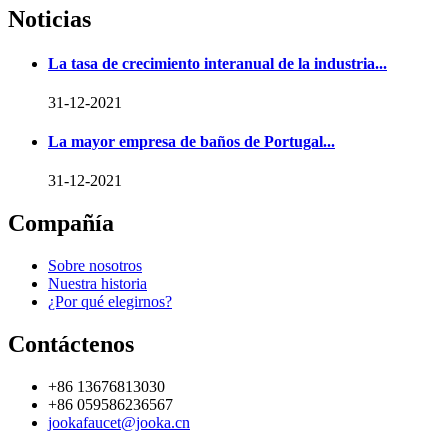
Noticias
La tasa de crecimiento interanual de la industria...
31-12-2021
La mayor empresa de baños de Portugal...
31-12-2021
Compañía
Sobre nosotros
Nuestra historia
¿Por qué elegirnos?
Contáctenos
+86 13676813030
+86 059586236567
jookafaucet@jooka.cn