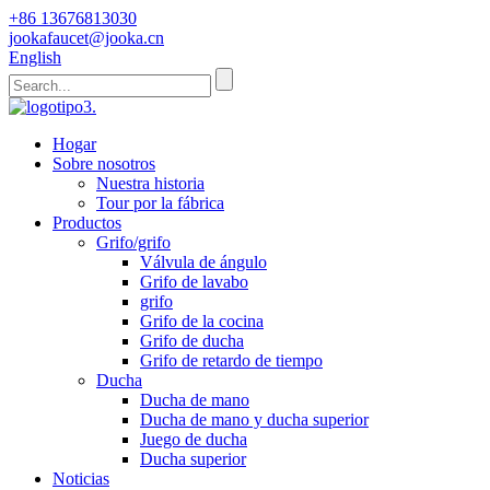
+86 13676813030
jookafaucet@jooka.cn
English
Hogar
Sobre nosotros
Nuestra historia
Tour por la fábrica
Productos
Grifo/grifo
Válvula de ángulo
Grifo de lavabo
grifo
Grifo de la cocina
Grifo de ducha
Grifo de retardo de tiempo
Ducha
Ducha de mano
Ducha de mano y ducha superior
Juego de ducha
Ducha superior
Noticias