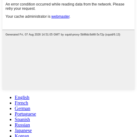
English
French
German
Portuguese
Spanish
Russian
Japanese
Korean