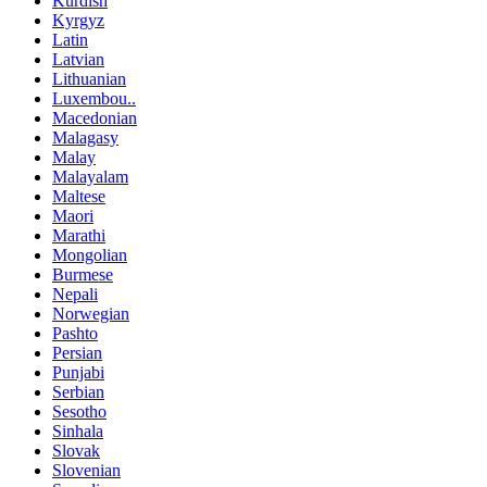
Kurdish
Kyrgyz
Latin
Latvian
Lithuanian
Luxembou..
Macedonian
Malagasy
Malay
Malayalam
Maltese
Maori
Marathi
Mongolian
Burmese
Nepali
Norwegian
Pashto
Persian
Punjabi
Serbian
Sesotho
Sinhala
Slovak
Slovenian