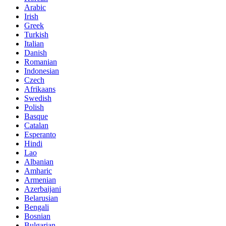
Arabic
Irish
Greek
Turkish
Italian
Danish
Romanian
Indonesian
Czech
Afrikaans
Swedish
Polish
Basque
Catalan
Esperanto
Hindi
Lao
Albanian
Amharic
Armenian
Azerbaijani
Belarusian
Bengali
Bosnian
Bulgarian