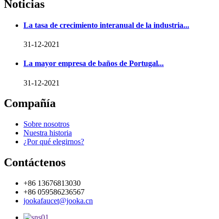
Noticias
La tasa de crecimiento interanual de la industria...
31-12-2021
La mayor empresa de baños de Portugal...
31-12-2021
Compañía
Sobre nosotros
Nuestra historia
¿Por qué elegirnos?
Contáctenos
+86 13676813030
+86 059586236567
jookafaucet@jooka.cn