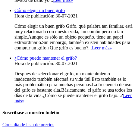
lavabo de baño yo...
Leer más
»
Cómo elegir un buen grifo
Hora de publicación: 30-07-2021
Cómo elegir un buen grifo Grifo, qué palabra tan familiar, está
muy relacionada con nuestra vida, tan común pero no tan
simple.Aunque es sólo un objeto pequeño, tiene un papel
extraordinario.Sin embargo, también existen habilidades para
comprar un grifo.¿Qué grifo es bueno?...
Leer más
»
¿Cómo puedo mantener el grifo?
Hora de publicación: 30-07-2021
Después de seleccionar el grifo, un mantenimiento
inadecuado también afectará su vida útil.Esto también es lo
más problemático para muchas personas.La frecuencia de uso
del grifo es bastante alta.Básicamente, el grifo se usa todos los
días de la vida.¿Cómo se puede mantener el grifo bajo...?
Leer
más
»
Suscríbase a nuestro boletín
Consulta de lista de precios