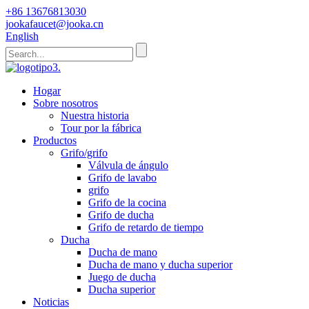
+86 13676813030
jookafaucet@jooka.cn
English
Hogar
Sobre nosotros
Nuestra historia
Tour por la fábrica
Productos
Grifo/grifo
Válvula de ángulo
Grifo de lavabo
grifo
Grifo de la cocina
Grifo de ducha
Grifo de retardo de tiempo
Ducha
Ducha de mano
Ducha de mano y ducha superior
Juego de ducha
Ducha superior
Noticias