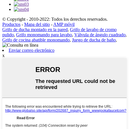
© Copyright - 2010-2022: Todos los derechos reservados.
Productos
-
Mapa del sitio
-
AMP móvil
Grifo de ducha montado en la pared
,
Grifo de lavabo de cromo
pulido
,
Grifo monomando para lavabo
,
Válvula de ángulo cuadrado
,
Grifo de cocina abatible monomando
,
Juego de ducha de baño
,
Enviar correo electrónico
x