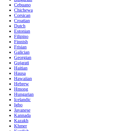
Cebuano
Chichewa
Corsican
Croatian
Dutch
Estonian
Filipino
Finnish
Frisian
Galician
Georgian
Gujarati
Haitian
Hausa
Hawaiian
Hebrew
Hmong
Hungarian
Icelandic
Igbo
Javanese
Kannada
Kazakh
Khmer