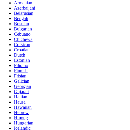
Armenian
Azerbaijani
Belarusian
Bengali
Bosnian
Bulgarian
Cebuano
Chichewa
Corsican
Croatian
Dutch
Estonian
Filipino
Finnish
Frisian
Galician
Georgian
Gujarati
Haitian
Hausa
Hawaiian
Hebrew
Hmong
Hungarian
Icelandic