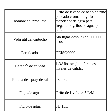
Grifo de lavabo de baño de zinc
plateado cromado, grifo
nombre del producto
mezclador de agua para
fregadero, grifos de agua para
baño
Sin fugas después de 500.000
Vida útil del cartucho
usos
Certificados
CEISO9000
1
-
3
Años según diferentes
Garantía de calidad
niveles de calidad
Prueba del spray de sal
48 horas
Flujo de agua
Grifo de lavabo ≥ 5 L/Min
Flujo de agua
3L-13L