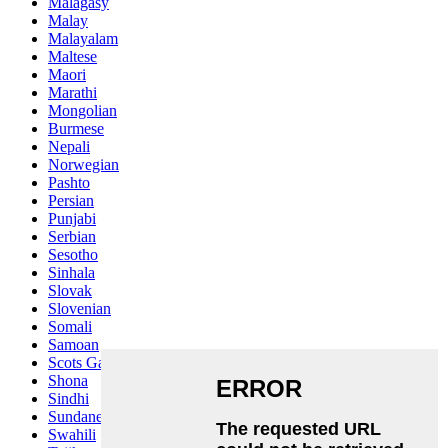
Malagasy
Malay
Malayalam
Maltese
Maori
Marathi
Mongolian
Burmese
Nepali
Norwegian
Pashto
Persian
Punjabi
Serbian
Sesotho
Sinhala
Slovak
Slovenian
Somali
Samoan
Scots Gaelic
Shona
Sindhi
Sundanese
Swahili