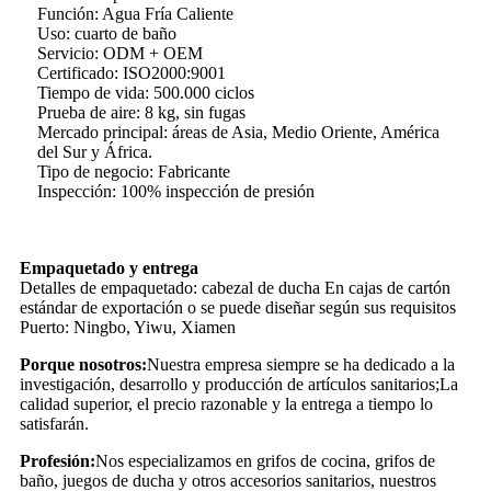
Función: Agua Fría Caliente
Uso: cuarto de baño
Servicio: ODM + OEM
Certificado: ISO2000:9001
Tiempo de vida: 500.000 ciclos
Prueba de aire: 8 kg, sin fugas
Mercado principal: áreas de Asia, Medio Oriente, América
del Sur y África.
Tipo de negocio: Fabricante
Inspección: 100% inspección de presión
Empaquetado y entrega
Detalles de empaquetado: cabezal de ducha En cajas de cartón
estándar de exportación o se puede diseñar según sus requisitos
Puerto: Ningbo, Yiwu, Xiamen
Porque nosotros:
Nuestra empresa siempre se ha dedicado a la
investigación, desarrollo y producción de artículos sanitarios;La
calidad superior, el precio razonable y la entrega a tiempo lo
satisfarán.
Profesión:
Nos especializamos en grifos de cocina, grifos de
baño, juegos de ducha y otros accesorios sanitarios, nuestros