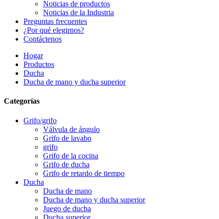
Noticias de productos
Noticias de la Industria
Preguntas frecuentes
¿Por qué elegirnos?
Contáctenos
Hogar
Productos
Ducha
Ducha de mano y ducha superior
Categorías
Grifo/grifo
Válvula de ángulo
Grifo de lavabo
grifo
Grifo de la cocina
Grifo de ducha
Grifo de retardo de tiempo
Ducha
Ducha de mano
Ducha de mano y ducha superior
Juego de ducha
Ducha superior