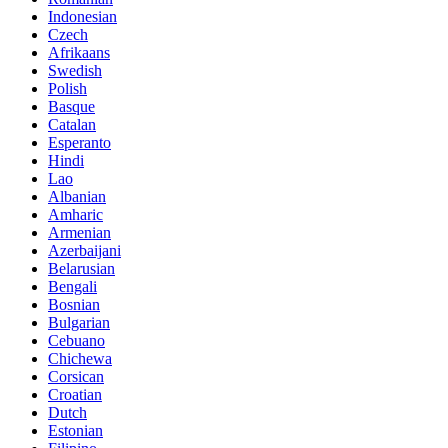
Indonesian
Czech
Afrikaans
Swedish
Polish
Basque
Catalan
Esperanto
Hindi
Lao
Albanian
Amharic
Armenian
Azerbaijani
Belarusian
Bengali
Bosnian
Bulgarian
Cebuano
Chichewa
Corsican
Croatian
Dutch
Estonian