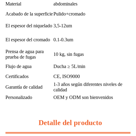
Material
abdominales
Acabado de la superficie
Pulido+cromado
El espesor del niquelado
3,5-12um
El espesor del cromado
0.1-0.3um
Prensa de agua para
10 kg, sin fugas
prueba de fugas
Flujo de agua
Ducha ≥ 5L/min
Certificados
CE, ISO9000
1-3 años según diferentes niveles de
Garantía de calidad
calidad
Personalizado
OEM y ODM son bienvenidos
Detalle del producto