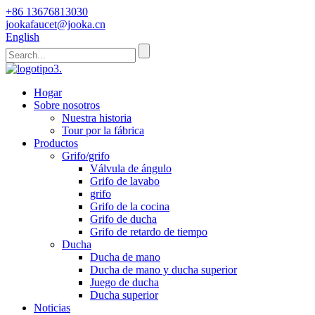
+86 13676813030
jookafaucet@jooka.cn
English
Hogar
Sobre nosotros
Nuestra historia
Tour por la fábrica
Productos
Grifo/grifo
Válvula de ángulo
Grifo de lavabo
grifo
Grifo de la cocina
Grifo de ducha
Grifo de retardo de tiempo
Ducha
Ducha de mano
Ducha de mano y ducha superior
Juego de ducha
Ducha superior
Noticias