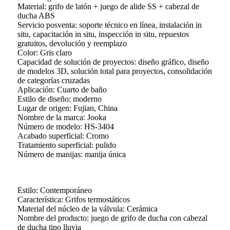
Material: grifo de latón + juego de alide SS + cabezal de
ducha ABS
Servicio posventa: soporte técnico en línea, instalación in
situ, capacitación in situ, inspección in situ, repuestos
gratuitos, devolución y reemplazo
Color: Gris claro
Capacidad de solución de proyectos: diseño gráfico, diseño
de modelos 3D, solución total para proyectos, consolidación
de categorías cruzadas
Aplicación: Cuarto de baño
Estilo de diseño: moderno
Lugar de origen: Fujian, China
Nombre de la marca: Jooka
Número de modelo: HS-3404
Acabado superficial: Cromo
Tratamiento superficial: pulido
Número de manijas: manija única
Estilo: Contemporáneo
Característica: Grifos termostáticos
Material del núcleo de la válvula: Cerámica
Nombre del producto: juego de grifo de ducha con cabezal
de ducha tipo lluvia