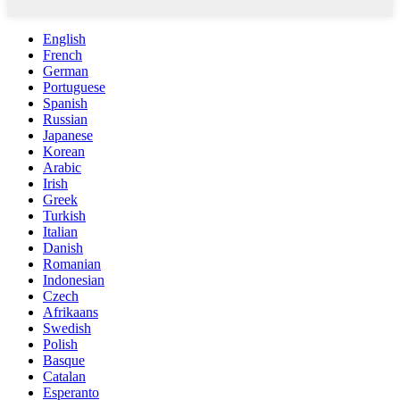
English
French
German
Portuguese
Spanish
Russian
Japanese
Korean
Arabic
Irish
Greek
Turkish
Italian
Danish
Romanian
Indonesian
Czech
Afrikaans
Swedish
Polish
Basque
Catalan
Esperanto