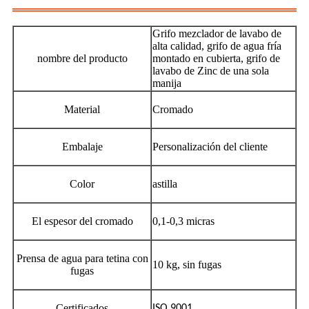
Grifo mezclador de lavabo de
alta calidad, grifo de agua fría
nombre del producto
montado en cubierta, grifo de
lavabo de Zinc de una sola
manija
Material
Cromado
Embalaje
Personalización del cliente
Color
astilla
El espesor del cromado
0,1-0,3 micras
Prensa de agua para tetina con
10 kg, sin fugas
fugas
Certificados
ISO 9001