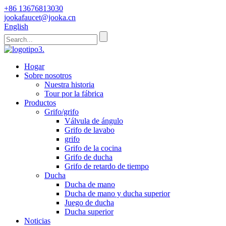
+86 13676813030
jookafaucet@jooka.cn
English
Hogar
Sobre nosotros
Nuestra historia
Tour por la fábrica
Productos
Grifo/grifo
Válvula de ángulo
Grifo de lavabo
grifo
Grifo de la cocina
Grifo de ducha
Grifo de retardo de tiempo
Ducha
Ducha de mano
Ducha de mano y ducha superior
Juego de ducha
Ducha superior
Noticias