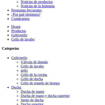
Noticias de productos
Noticias de la Industria
Preguntas frecuentes
¿Por qué elegirnos?
Contáctenos
Hogar
Productos
Grifo/grifo
Grifo de lavabo
Categorías
Grifo/grifo
Válvula de ángulo
Grifo de lavabo
grifo
Grifo de la cocina
Grifo de ducha
Grifo de retardo de tiempo
Ducha
Ducha de mano
Ducha de mano y ducha superior
Juego de ducha
Ducha superior