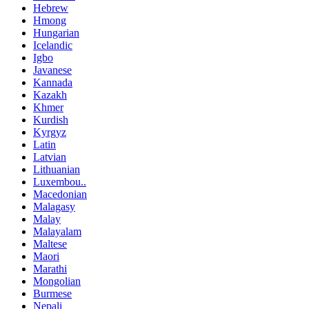
Hebrew
Hmong
Hungarian
Icelandic
Igbo
Javanese
Kannada
Kazakh
Khmer
Kurdish
Kyrgyz
Latin
Latvian
Lithuanian
Luxembou..
Macedonian
Malagasy
Malay
Malayalam
Maltese
Maori
Marathi
Mongolian
Burmese
Nepali