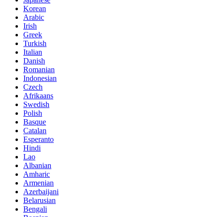
Korean
Arabic
Irish
Greek
Turkish
Italian
Danish
Romanian
Indonesian
Czech
Afrikaans
Swedish
Polish
Basque
Catalan
Esperanto
Hindi
Lao
Albanian
Amharic
Armenian
Azerbaijani
Belarusian
Bengali