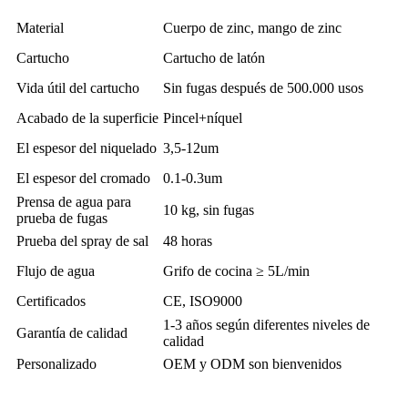
Material
Cuerpo de zinc, mango de zinc
Cartucho
Cartucho de latón
Vida útil del cartucho
Sin fugas después de 500.000 usos
Acabado de la superficie
Pincel+níquel
El espesor del niquelado
3,5-12um
El espesor del cromado
0.1-0.3um
Prensa de agua para
10 kg, sin fugas
prueba de fugas
Prueba del spray de sal
48 horas
Flujo de agua
Grifo de cocina ≥ 5L/min
Certificados
CE, ISO9000
1-3 años según diferentes niveles de
Garantía de calidad
calidad
Personalizado
OEM y ODM son bienvenidos