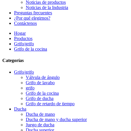
Noticias de productos
Noticias de la Industria
Preguntas frecuentes
¿Por qué elegirnos?
Contáctenos
Hogar
Productos
Grifo/grifo
Grifo de la cocina
Categorías
Grifo/grifo
Válvula de ángulo
Grifo de lavabo
grifo
Grifo de la cocina
Grifo de ducha
Grifo de retardo de tiempo
Ducha
Ducha de mano
Ducha de mano y ducha superior
Juego de ducha
Ducha superior