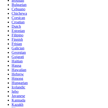
Bosnian
Bulgarian
Cebuano
Chichewa
Corsican
Croatian
Dutch
Estonian
Filipino
Finnish
Frisian
Galician
Georgian
Gujarati
Haitian
Hausa
Hawaiian
Hebrew
Hmong
Hungarian
Icelandic
Igbo
Javanese
Kannada
Kazakh