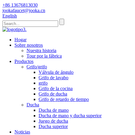
+86 13676813030
jookafaucet@jooka.cn
English
Hogar
Sobre nosotros
Nuestra historia
Tour por la fábrica
Productos
Grifo/grifo
Válvula de ángulo
Grifo de lavabo
grifo
Grifo de la cocina
Grifo de ducha
Grifo de retardo de tiempo
Ducha
Ducha de mano
Ducha de mano y ducha superior
Juego de ducha
Ducha superior
Noticias