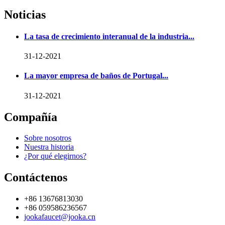
Noticias
La tasa de crecimiento interanual de la industria...
31-12-2021
La mayor empresa de baños de Portugal...
31-12-2021
Compañía
Sobre nosotros
Nuestra historia
¿Por qué elegirnos?
Contáctenos
+86 13676813030
+86 059586236567
jookafaucet@jooka.cn