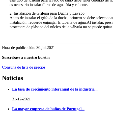
este tipo de grifería para lavabo de baño debe tener cuidado de no
es necesario instalar filtros de agua fría y caliente.
2. Instalación de Grifería para Ducha y Lavabo
Antes de instalar el grifo de la ducha, primero se debe seleccionar
instalación, recuerde enjuagar la tubería de agua.Al instalar, pres
protectora de plástico del núcleo de la válvula no se puede quitar 
Hora de publicación: 30-jul-2021
Suscríbase a nuestro boletín
Consulta de lista de precios
Noticias
La tasa de crecimiento interanual de la industria...
31-12-2021
La mayor empresa de baños de Portugal...