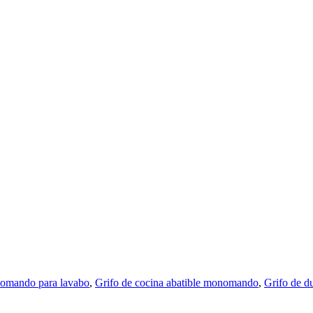
omando para lavabo
,
Grifo de cocina abatible monomando
,
Grifo de d