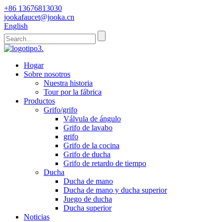
+86 13676813030
jookafaucet@jooka.cn
English
Hogar
Sobre nosotros
Nuestra historia
Tour por la fábrica
Productos
Grifo/grifo
Válvula de ángulo
Grifo de lavabo
grifo
Grifo de la cocina
Grifo de ducha
Grifo de retardo de tiempo
Ducha
Ducha de mano
Ducha de mano y ducha superior
Juego de ducha
Ducha superior
Noticias