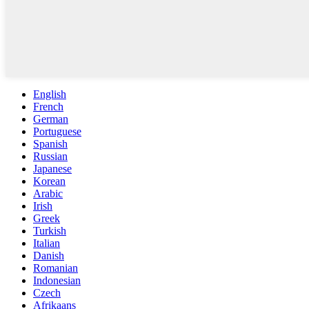
English
French
German
Portuguese
Spanish
Russian
Japanese
Korean
Arabic
Irish
Greek
Turkish
Italian
Danish
Romanian
Indonesian
Czech
Afrikaans