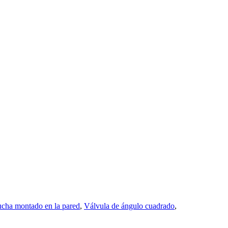
ucha montado en la pared
,
Válvula de ángulo cuadrado
,