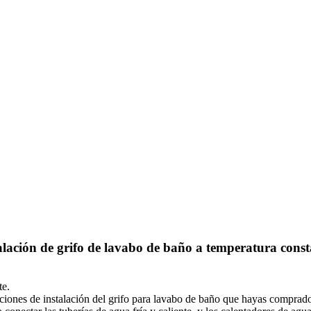
alación de grifo de lavabo de baño a temperatura const
te.
iones de instalación del grifo para lavabo de baño que hayas comprado.S